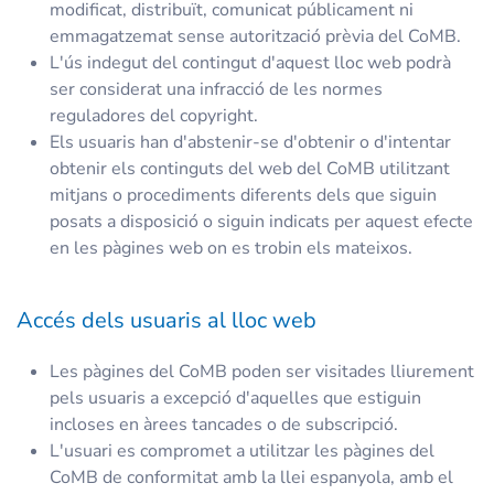
modificat, distribuït, comunicat públicament ni
emmagatzemat sense autorització prèvia del CoMB.
L'ús indegut del contingut d'aquest lloc web podrà
ser considerat una infracció de les normes
reguladores del copyright.
Els usuaris han d'abstenir-se d'obtenir o d'intentar
obtenir els continguts del web del CoMB utilitzant
mitjans o procediments diferents dels que siguin
posats a disposició o siguin indicats per aquest efecte
en les pàgines web on es trobin els mateixos.
Accés dels usuaris al lloc web
Les pàgines del CoMB poden ser visitades lliurement
pels usuaris a excepció d'aquelles que estiguin
incloses en àrees tancades o de subscripció.
L'usuari es compromet a utilitzar les pàgines del
CoMB de conformitat amb la llei espanyola, amb el