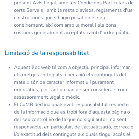
present Avís Legal, amb les Condicions Particulars de
certs Serveis i amb la resta d'avisos, reglaments d'ús
i instruccions que s'hagin posat en el seu
coneixement, així com amb la moral i els bons
costums generalment acceptats i amb l'ordre públic.
Limitació de la responsabilitat
Aquest lloc web té com a objectiu principal informar
els metges col·legiats, i per això els continguts del
mateix són de caràcter informatiu i purament
orientatius, per tant no han de ser considerats com
assessorament legal o mèdic.
El CoMB declina qualsevol responsabilitat respecte
de la informació que es trobi fora d'aquesta pàgina o
del seu control i/o de la que no sigui autor, no sent
responsable, en particular, de l'actualització, correcció
i/o exactitud dels continguts als quals tingui accés el