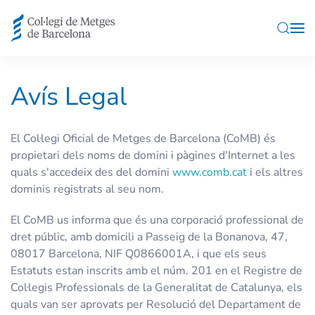
Skip to main content
Avís Legal
El Col·legi Oficial de Metges de Barcelona (CoMB) és
propietari dels noms de domini i pàgines d'Internet a les
quals s'accedeix des del domini
www.comb.cat
i els altres
dominis registrats al seu nom.
El CoMB us informa que és una corporació professional de
dret públic, amb domicili a Passeig de la Bonanova, 47,
08017 Barcelona, NIF Q0866001A, i que els seus
Estatuts estan inscrits amb el núm. 201 en el Registre de
Col·legis Professionals de la Generalitat de Catalunya, els
quals van ser aprovats per Resolució del Departament de