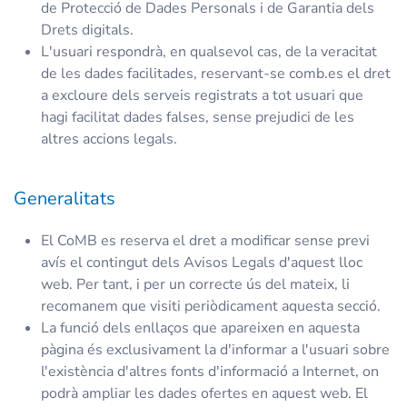
de Protecció de Dades Personals i de Garantia dels
Drets digitals.
L'usuari respondrà, en qualsevol cas, de la veracitat
de les dades facilitades, reservant-se comb.es el dret
a excloure dels serveis registrats a tot usuari que
hagi facilitat dades falses, sense prejudici de les
altres accions legals.
Generalitats
El CoMB es reserva el dret a modificar sense previ
avís el contingut dels Avisos Legals d'aquest lloc
web. Per tant, i per un correcte ús del mateix, li
recomanem que visiti periòdicament aquesta secció.
La funció dels enllaços que apareixen en aquesta
pàgina és exclusivament la d'informar a l'usuari sobre
l'existència d'altres fonts d'informació a Internet, on
podrà ampliar les dades ofertes en aquest web. El