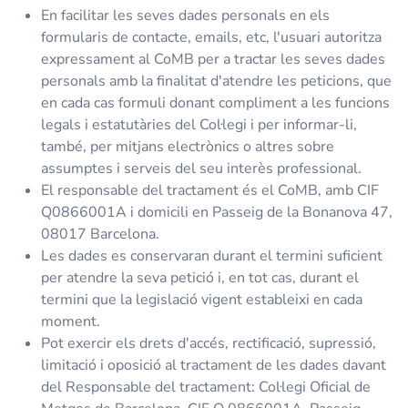
En facilitar les seves dades personals en els
formularis de contacte, emails, etc, l'usuari autoritza
expressament al CoMB per a tractar les seves dades
personals amb la finalitat d'atendre les peticions, que
en cada cas formuli donant compliment a les funcions
legals i estatutàries del Col·legi i per informar-li,
també, per mitjans electrònics o altres sobre
assumptes i serveis del seu interès professional.
El responsable del tractament és el CoMB, amb CIF
Q0866001A i domicili en Passeig de la Bonanova 47,
08017 Barcelona.
Les dades es conservaran durant el termini suficient
per atendre la seva petició i, en tot cas, durant el
termini que la legislació vigent estableixi en cada
moment.
Pot exercir els drets d'accés, rectificació, supressió,
limitació i oposició al tractament de les dades davant
del Responsable del tractament: Col·legi Oficial de