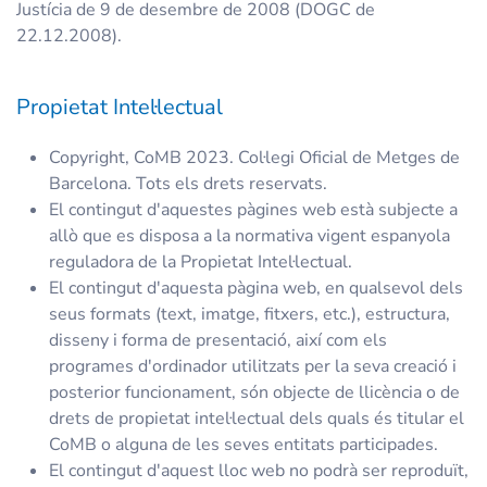
Justícia de 9 de desembre de 2008 (DOGC de
22.12.2008).
Propietat Intel·lectual
Copyright, CoMB 2023. Col·legi Oficial de Metges de
Barcelona. Tots els drets reservats.
El contingut d'aquestes pàgines web està subjecte a
allò que es disposa a la normativa vigent espanyola
reguladora de la Propietat Intel·lectual.
El contingut d'aquesta pàgina web, en qualsevol dels
seus formats (text, imatge, fitxers, etc.), estructura,
disseny i forma de presentació, així com els
programes d'ordinador utilitzats per la seva creació i
posterior funcionament, són objecte de llicència o de
drets de propietat intel·lectual dels quals és titular el
CoMB o alguna de les seves entitats participades.
El contingut d'aquest lloc web no podrà ser reproduït,