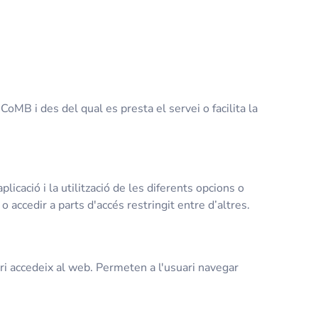
CoMB i des del qual es presta el servei o facilita la
icació i la utilització de les diferents opcions o
o accedir a parts d'accés restringit entre d’altres.
i accedeix al web. Permeten a l'usuari navegar