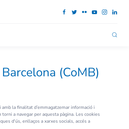
de Barcelona (CoMB)
i amb la finalitat d’emmagatzemar informació i
n torni a navegar per aquesta pàgina. Les cookies
ues d'ús, enllaços a xarxes socials, accés a