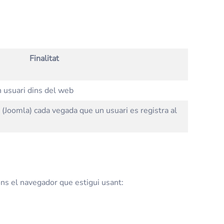
Finalitat
un usuari dins del web
(Joomla) cada vegada que un usuari es registra al
ons el navegador que estigui usant: