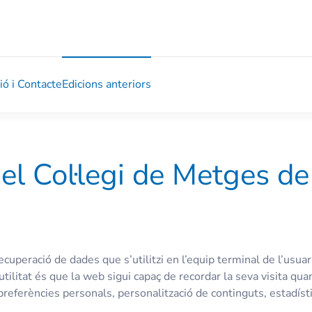
ió i Contacte
Edicions anteriors
 del Col·legi de Metges 
uperació de dades que s’utilitzi en l’equip terminal de l’usuar
ilitat és que la web sigui capaç de recordar la seva visita qua
eferències personals, personalització de continguts, estadístiq